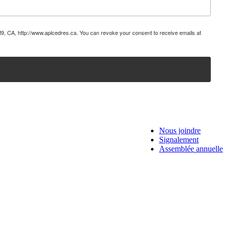
9, CA, http://www.aplcedres.ca. You can revoke your consent to receive emails at
Nous joindre
Signalement
Assemblée annuelle