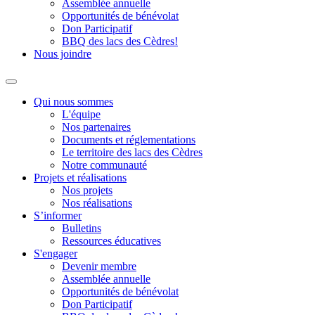
Assemblée annuelle
Opportunités de bénévolat
Don Participatif
BBQ des lacs des Cèdres!
Nous joindre
Qui nous sommes
L'équipe
Nos partenaires
Documents et réglementations
Le territoire des lacs des Cèdres
Notre communauté
Projets et réalisations
Nos projets
Nos réalisations
S’informer
Bulletins
Ressources éducatives
S'engager
Devenir membre
Assemblée annuelle
Opportunités de bénévolat
Don Participatif