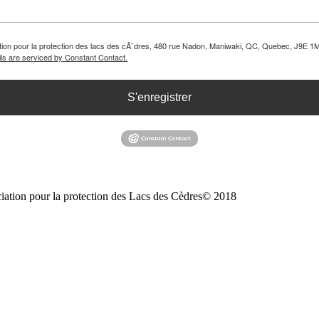
iation pour la protection des lacs des cÃ¨dres, 480 rue Nadon, Maniwaki, QC, Quebec, J9E 1M
ls are serviced by Constant Contact.
S'enregistrer
iation pour la protection des Lacs des Cèdres© 2018