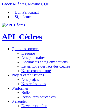
Lac-des-Cèdres, Messines, QC
Don Participatif
Signalement
APL Cèdres
Qui nous sommes
L'équipe
Nos partenaires
Documents et réglementations
Le territoire des lacs des Cèdres
Notre communauté
Projets et réalisations
Nos projets
Nos réalisations
S’informer
Bulletins
Ressources éducatives
S'engager
Devenir membre