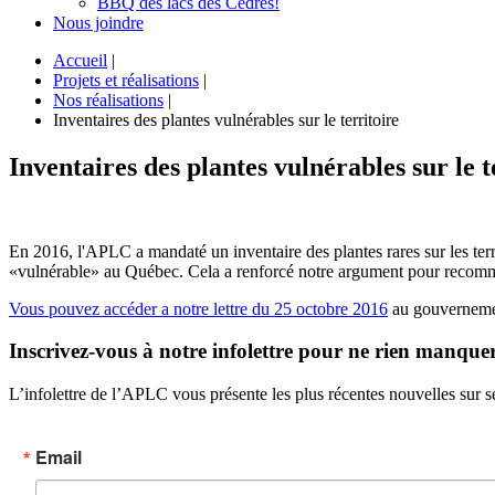
BBQ des lacs des Cèdres!
Nous joindre
Accueil
|
Projets et réalisations
|
Nos réalisations
|
Inventaires des plantes vulnérables sur le territoire
Inventaires des plantes vulnérables sur le t
En 2016, l'APLC a mandaté un inventaire des plantes rares sur les t
«vulnérable» au Québec. Cela a renforcé notre argument pour recomman
Vous pouvez accéder a notre lettre du 25 octobre 2016
au gouvernemen
Inscrivez-vous à notre infolettre pour ne rien manquer
L’infolettre de l’APLC vous présente les plus récentes nouvelles sur se
Email