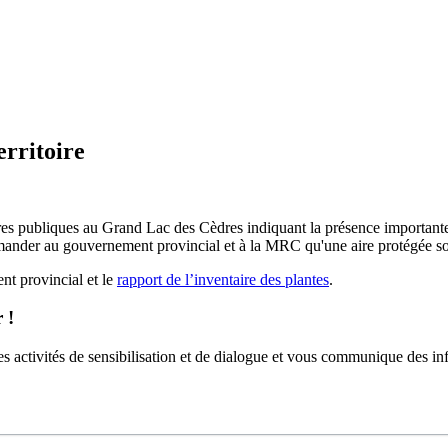
erritoire
erres publiques au Grand Lac des Cèdres indiquant la présence import
der au gouvernement provincial et à la MRC qu'une aire protégée soit 
t provincial et le
rapport de l’inventaire des plantes
.
 !
s activités de sensibilisation et de dialogue et vous communique des info