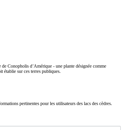
ante de Conopholis d’Amérique - une plante désignée comme
établie sur ces terres publiques.
rmations pertinentes pour les utilisateurs des lacs des cèdres.