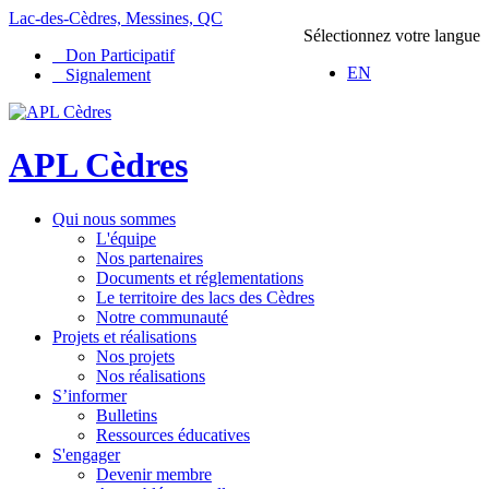
Lac-des-Cèdres, Messines, QC
Sélectionnez votre langue
Don Participatif
EN
Signalement
APL Cèdres
Qui nous sommes
L'équipe
Nos partenaires
Documents et réglementations
Le territoire des lacs des Cèdres
Notre communauté
Projets et réalisations
Nos projets
Nos réalisations
S’informer
Bulletins
Ressources éducatives
S'engager
Devenir membre