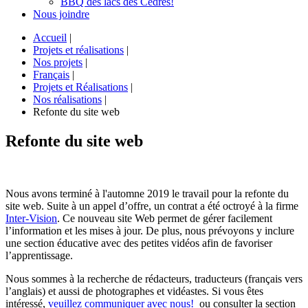
BBQ des lacs des Cèdres!
Nous joindre
Accueil
|
Projets et réalisations
|
Nos projets
|
Français
|
Projets et Réalisations
|
Nos réalisations
|
Refonte du site web
Refonte du site web
Nous avons terminé à l'automne 2019 le travail pour la refonte du
site web. Suite à un appel d’offre, un contrat a été octroyé à la firme
Inter-Vision
. Ce nouveau site Web permet de gérer facilement
l’information et les mises à jour. De plus, nous prévoyons y inclure
une section éducative avec des petites vidéos afin de favoriser
l’apprentissage.
Nous sommes à la recherche de rédacteurs, traducteurs (français vers
l’anglais) et aussi de photographes et vidéastes. Si vous êtes
intéressé,
veuillez communiquer avec nous!
ou consulter la section