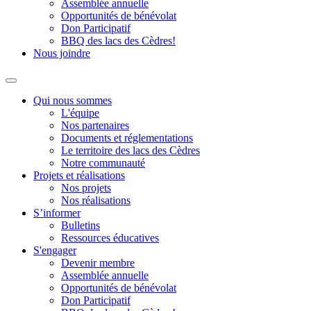
Assemblée annuelle
Opportunités de bénévolat
Don Participatif
BBQ des lacs des Cèdres!
Nous joindre
Qui nous sommes
L'équipe
Nos partenaires
Documents et réglementations
Le territoire des lacs des Cèdres
Notre communauté
Projets et réalisations
Nos projets
Nos réalisations
S’informer
Bulletins
Ressources éducatives
S'engager
Devenir membre
Assemblée annuelle
Opportunités de bénévolat
Don Participatif